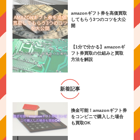
amazonギフト券を高価買取
してもらう3つのコツを大公
開
【1分で分かる】amazonギ
フト券買取の仕組みと買取
方法を解説
新着記事
換金可能！amazonギフト券
をコンビニで購入した場合
も買取OK