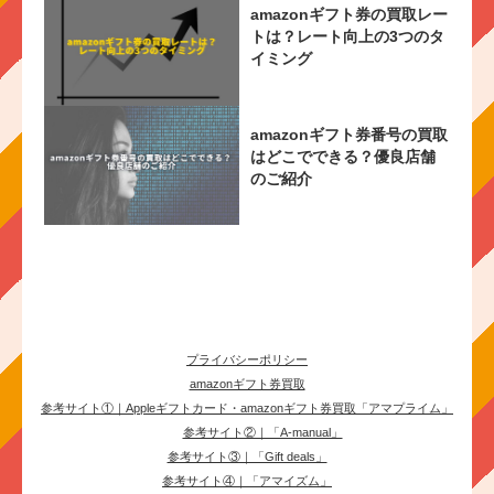
amazonギフト券の買取レー
トは？レート向上の3つのタ
イミング
amazonギフト券番号の買取
はどこでできる？優良店舗
のご紹介
プライバシーポリシー
amazonギフト券買取
参考サイト①｜Appleギフトカード・amazonギフト券買取「アマプライム」
参考サイト②｜「A-manual」
参考サイト③｜「Gift deals」
参考サイト④｜「アマイズム」